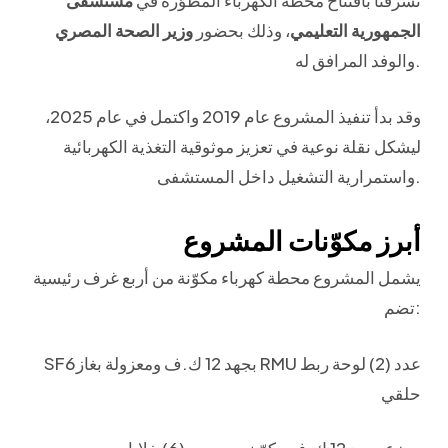
تشرفنا بافتتاح محطة الكهرباء المطوّرة في
مستشفى
الجمهورية التعليمي
، وذلك بحضور
وزير الصحة المصري
والوفد المرافق له.
وقد بدأ تنفيذ المشروع عام 2019 واكتمل في عام 2025،
ليشكل نقلة نوعية في تعزيز موثوقية التغذية الكهربائية
واستمرارية التشغيل داخل المستشفى.
أبرز مكوّنات المشروع
يشمل المشروع محطة كهرباء مكوّنة من أربع غرف رئيسية
تضم:
SF6بجهد 12 ك.ف ومعزولة بغاز RMU عدد (2) لوحة ربط
حلقي