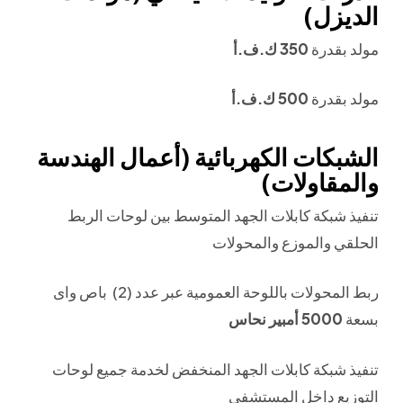
الديزل)
مولد بقدرة
350 ك.ف.أ
مولد بقدرة
500 ك.ف.أ
الشبكات الكهربائية (أعمال الهندسة
والمقاولات)
تنفيذ شبكة كابلات الجهد المتوسط بين لوحات الربط
الحلقي والموزع والمحولات
ربط المحولات باللوحة العمومية عبر عدد (2) باص واى
بسعة
5000 أمبير نحاس
تنفيذ شبكة كابلات الجهد المنخفض لخدمة جميع لوحات
التوزيع داخل المستشفى