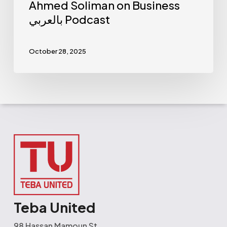
Ahmed Soliman on Business
بالعربي Podcast
October 28, 2025
Teba United
98 Hassan Mamoun St.,