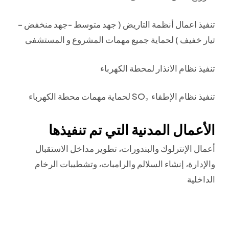
تنفيذ اعمال أنظمة التاريض ( جهد متوسط -جهد منخفض –
تيار خفيف ) لحماية جميع مهمات المشروع و المستشفى
تنفيذ نظام الانذار لمحطة الكهرباء
لحماية مهمات محطة الكهرباء SO₂ تنفيذ نظام الإطفاء
الأعمال المدنية التي تم تنفيذها
أعمال الإنترلوك والبندورات، تطوير مداخل الاستقبال
والإدارة، إنشاء السلالم والرامبات، وتشطيبات الرخام
الداخلية