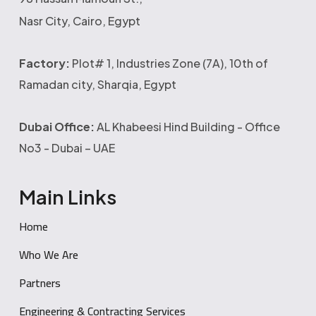
Nasr City, Cairo, Egypt
Factory:
Plot# 1, Industries Zone (7A), 10th of
Ramadan city, Sharqia, Egypt
Dubai Office:
AL Khabeesi Hind Building - Office
No3 - Dubai – UAE
Main Links
Home
Who We Are
Partners
Engineering & Contracting Services