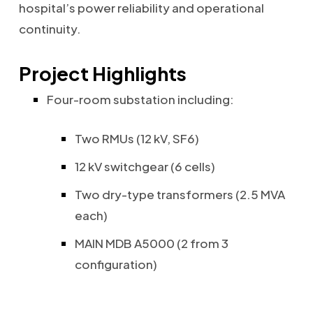
hospital’s power reliability and operational
continuity.
Project Highlights
Four-room substation including:
Two RMUs (12 kV, SF6)
12 kV switchgear (6 cells)
Two dry-type transformers (2.5 MVA
each)
MAIN MDB A5000 (2 from 3
configuration)