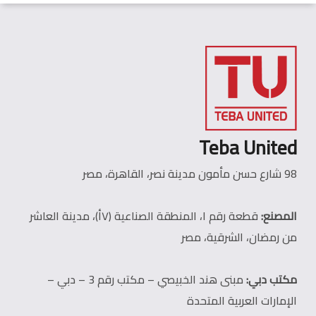
Teba United
98 شارع حسن مأمون مدينة نصر، القاهرة، مصر
المصنع:
قطعة رقم ١، المنطقة الصناعية (٧أ)، مدينة العاشر
من رمضان، الشرقية، مصر
مكتب دبي:
مبنى هند الخبيصي – مكتب رقم 3 – دبي –
الإمارات العربية المتحدة