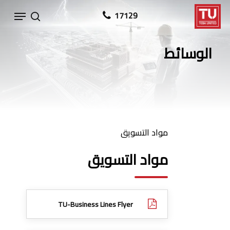
Ski
Menu
17129
search
t
mai
الوسائط
conten
مواد التسويق
مواد التسويق
TU-Business Lines Flyer