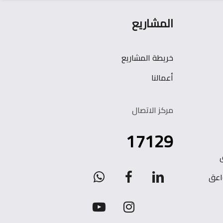
المشاريع
خريطة المشاريع
أعمالنا
مركز الاتصال
17129
WhatsApp
facebook
linkedin
اعق
youtube
instagram