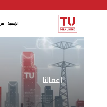
Ski
t
mai
الرئيسية
من 
conten
اعمالنا