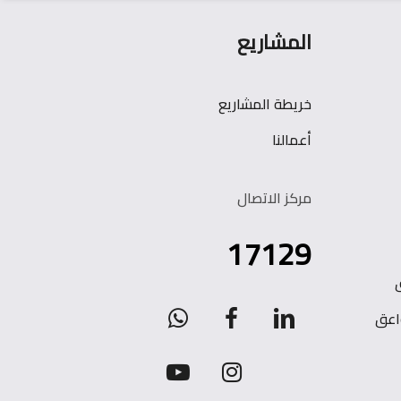
المشاريع
خريطة المشاريع
أعمالنا
مركز الاتصال
17129
WhatsApp
facebook
linkedin
اعق
youtube
instagram