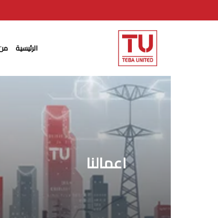
Ski
t
mai
الرئيسية
من 
conten
اعمالنا