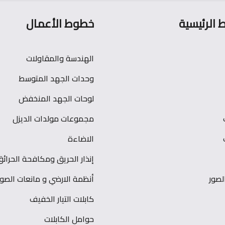
ط الرئيسية
خطوط الأعمال
الهندسة والمقاولات
وحدات الجهد المتوسط
لوحات الجهد المنخفض
مجموعات مولدات الديزل
الاضاءة
إنذار الحريق ومكافحة الحرائق
صور
أنظمة الارضي و مانعات الصو
كابلات التيار الخفيف
حوامل الكابلات