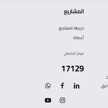
المشاريع
خريطة المشاريع
أعمالنا
مركز الاتصال
17129
WhatsApp
facebook
linkedin
اعق
youtube
instagram