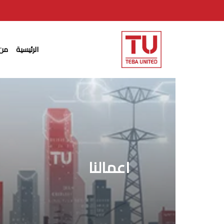
Ski
t
mai
الرئيسية
من 
conten
اعمالنا