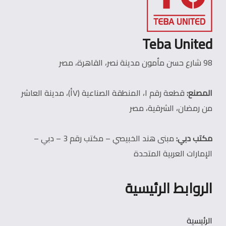
Teba United
98 شارع حسن مأمون مدينة نصر، القاهرة، مصر
المصنع:
قطعة رقم ١، المنطقة الصناعية (٧أ)، مدينة العاشر
من رمضان، الشرقية، مصر
مكتب دبي:
مبنى هند الخبيصي – مكتب رقم 3 – دبي –
الإمارات العربية المتحدة
الروابط الرئيسية
الرئيسية