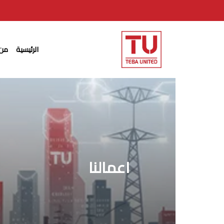
Ski
t
mai
الرئيسية
من 
conten
اعمالنا