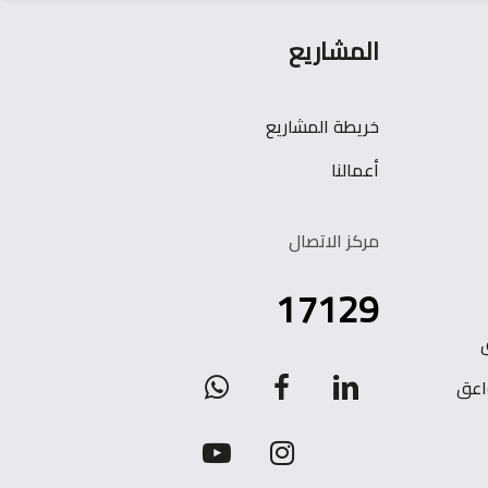
المشاريع
خريطة المشاريع
أعمالنا
مركز الاتصال
17129
WhatsApp
facebook
linkedin
اعق
youtube
instagram