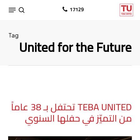
Ski
Menu
17129
search
t
mai
conten
Tag
United for the Future
TEBA UNITED تحتفل بـ 38 عاماً
من التميّز في حفلها السنوي