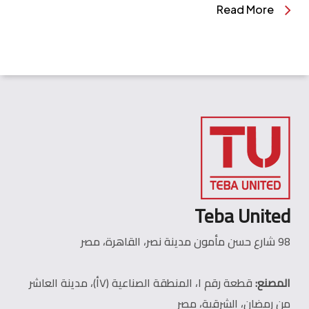
Read More
Teba United
98 شارع حسن مأمون مدينة نصر، القاهرة، مصر
المصنع:
قطعة رقم ١، المنطقة الصناعية (٧أ)، مدينة العاشر
من رمضان، الشرقية، مصر