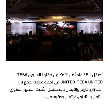
تحتفل بـ 38 عاماً من التميّز في حفلها السنوي TEBA
UNITED TEBA UNITED في لحظة فارقة تجمع بين
الاعتزاز بالتاريخ والإيمان بالمستقبل، نظّمت حفلها السنوي
الثامن والثلاثين، احتفال بعقود من…