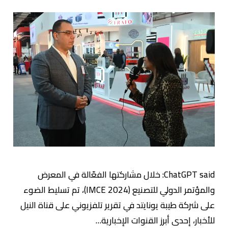
ChatGPT said: خلال مشاركتها الفعّالة في المعرض
والمؤتمر الدولي للتصنيع (IMCE 2024)، تم تسليط الضوء
على شركة طيبة يونايتد في تقرير تلفزيوني على قناة النيل
للأخبار، إحدى أبرز القنوات الإخبارية…