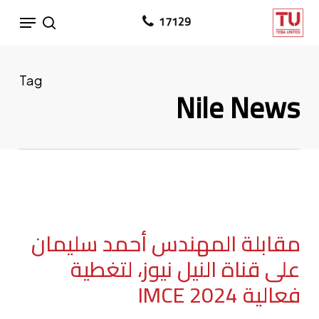
Ski
Menu
17129
search
t
mai
conten
Tag
Nile News
مقابلة المهندس أحمد سليمان
على قناة النيل نيوز، لتغطية
فعالية IMCE 2024