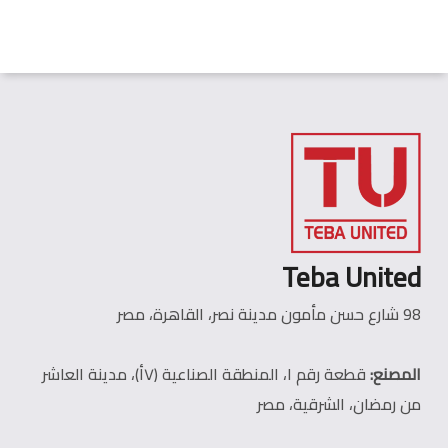
Teba United
98 شارع حسن مأمون مدينة نصر، القاهرة، مصر
المصنع:
قطعة رقم ١، المنطقة الصناعية (٧أ)، مدينة العاشر
من رمضان، الشرقية، مصر