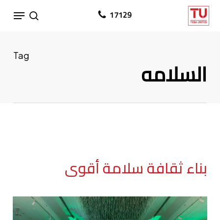
Ski
Menu
17129
search
t
mai
conten
Tag
السلامه
بناء ثقافة سلامة أقوى