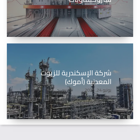
يونيو 24, 2025
شركة الإسكندرية للزيوت
المعدنية (أموك)
يونيو 24, 2025