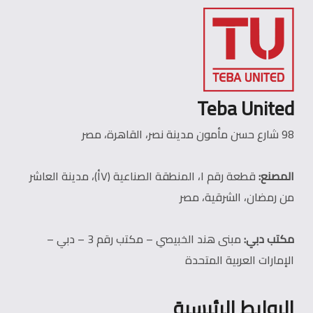
Teba United
98 شارع حسن مأمون مدينة نصر، القاهرة، مصر
المصنع:
قطعة رقم ١، المنطقة الصناعية (٧أ)، مدينة العاشر
من رمضان، الشرقية، مصر
مكتب دبي:
مبنى هند الخبيصي – مكتب رقم 3 – دبي –
الإمارات العربية المتحدة
الروابط الرئيسية