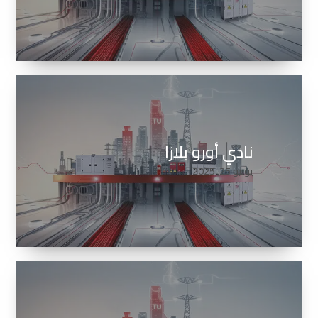
نادي أورو بلازا
يونيو 25, 2025