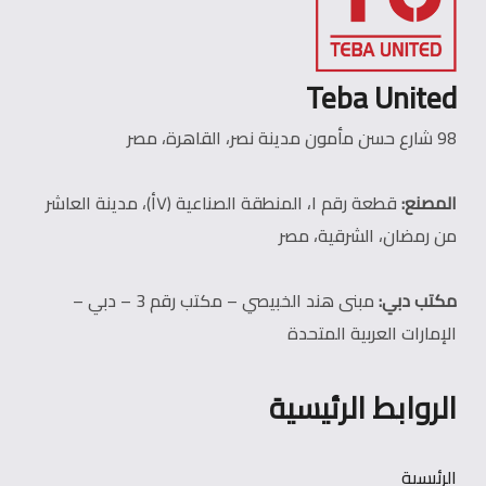
Teba United
98 شارع حسن مأمون مدينة نصر، القاهرة، مصر
المصنع:
قطعة رقم ١، المنطقة الصناعية (٧أ)، مدينة العاشر
من رمضان، الشرقية، مصر
مكتب دبي:
مبنى هند الخبيصي – مكتب رقم 3 – دبي –
الإمارات العربية المتحدة
الروابط الرئيسية
الرئيسية