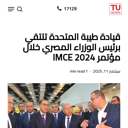
Ski
Menu
17129
search
t
mai
conten
قيادة طيبة المتحدة تلتقي
برئيس الوزراء المصري خلال
مؤتمر IMCE 2024
سبتمبر 11, 2025
1 min read