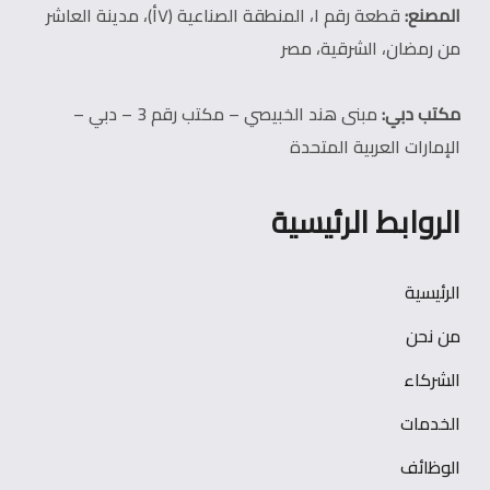
المصنع:
قطعة رقم ١، المنطقة الصناعية (٧أ)، مدينة العاشر
من رمضان، الشرقية، مصر
مكتب دبي:
مبنى هند الخبيصي – مكتب رقم 3 – دبي –
الإمارات العربية المتحدة
الروابط الرئيسية
الرئيسية
من نحن
الشركاء
الخدمات
الوظائف