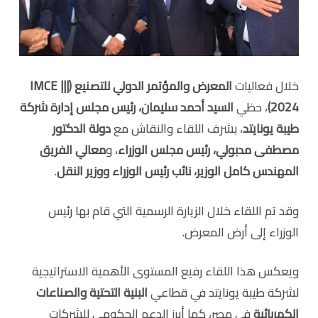
خلال فعاليات
المعرض والمؤتمر الدولي للتصنيع (IMCE |||
2024)
، حظي
السيد أحمد سليمان، رئيس مجلس إدارة شركة
طيبة يونايتد
، بشرف اللقاء والنقاش مع
دولة الدكتور
مصطفى مدبولي، رئيس مجلس الوزراء
، و
معالي الفريق
المهندس كامل الوزير، نائب رئيس الوزراء ووزير النقل
.
وقد تم اللقاء خلال الزيارة الرسمية التي قام بها رئيس
الوزراء إلى أرض المعرض.
ويعكس هذا اللقاء رفيع المستوى الأهمية الاستراتيجية
لشركة طيبة يونايتد في قطاعي
البنية التحتية والصناعات
الكهربائية
في مصر، كما أبرز الدعم الحكومي للشركات