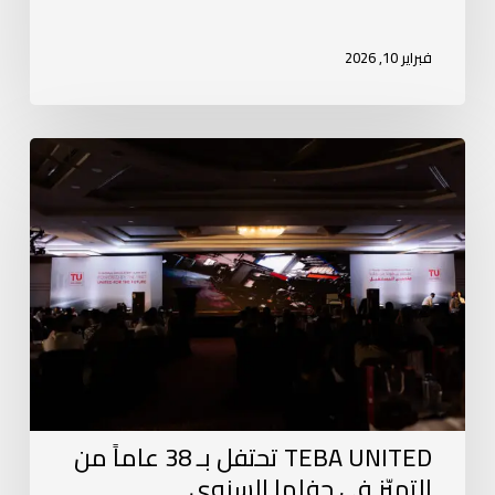
فبراير 10, 2026
TEBA UNITED تحتفل بـ 38 عاماً من
التميّز في حفلها السنوي