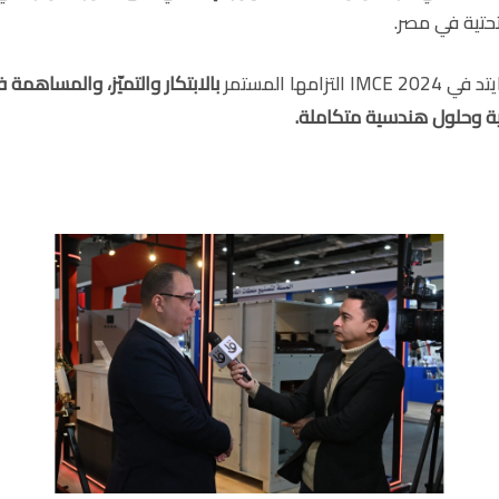
تحتية في مصر.
امها المستمر
بالابتكار والتميّز، والمساهمة 
ة وحلول هندسية متكاملة.