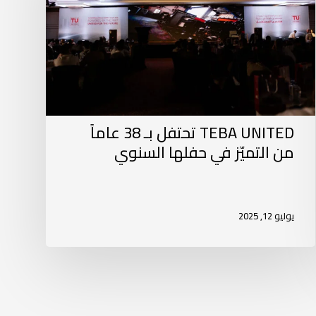
TEBA UNITED تحتفل بـ 38 عاماً
من التميّز في حفلها السنوي
يوليو 12, 2025