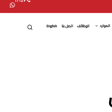
17129
whatsapp
search
الموارد
الوظائف
اتصل بنا
English