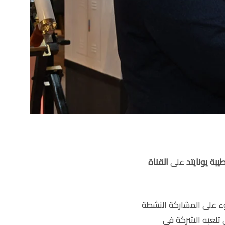
بة يونايتد
على
القناة
ء على المشاركة النشطة
ي تلعبه الشركة في