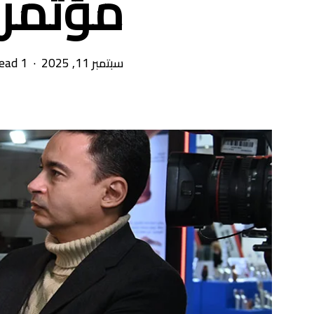
مؤتمر IMCE لعام ٠٢٤
سبتمبر 11, 2025
1 min read