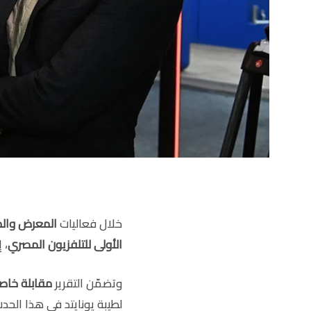
خلال فعاليات
المعرض والمؤتمر
الأولى للتلفزيون المصري
، 
وتضمّن التقرير
مقابلة خاص
لطيبة يونايتد في هذا الحد