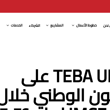
خطوط الأعمال
المشاريع
الخدمات
نحن
الشركاء
TEBA UNITED على
يون الوطني خلال