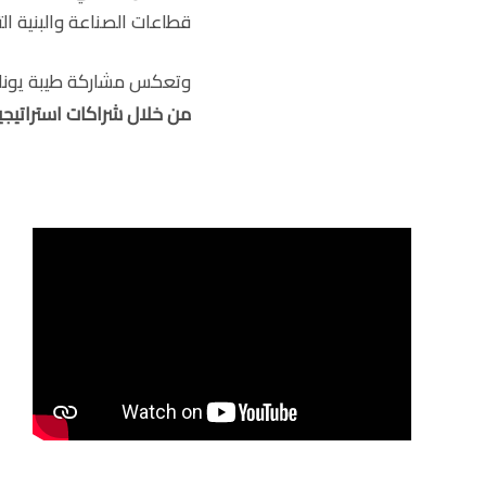
قطاعات الصناعة والبنية ال
وتعكس مشاركة طيبة يونايتد في IMCE 2024 التز
من خلال شراكات استراتيجي