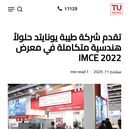
Ski
Menu
17129
search
t
mai
conten
تقدم شركة طيبة يونايتد حلولاً
هندسية متكاملة في معرض
IMCE 2022
سبتمبر 11, 2025
1 min read