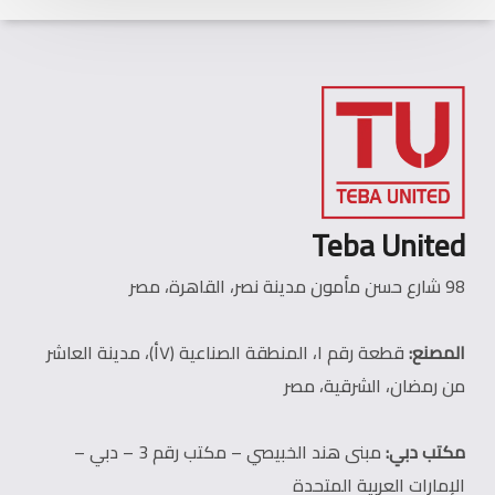
Teba United
98 شارع حسن مأمون مدينة نصر، القاهرة، مصر
المصنع:
قطعة رقم ١، المنطقة الصناعية (٧أ)، مدينة العاشر
من رمضان، الشرقية، مصر
مكتب دبي:
مبنى هند الخبيصي – مكتب رقم 3 – دبي –
الإمارات العربية المتحدة