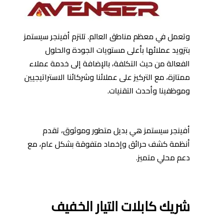
وتعمل في معظم مناطق العالم. تلتزم أفينجر سيستمز
بتزويد عملائها بأعلى مستويات الجودة والحلول
الفعالة من حيث التكلفة، بالإضافة إلى خدمة عملاء
ممتازة، مع التركيز على عملائنا وشركائنا الاستراتيجيين
وموظفينا وأحدث التقنيات.
أفينجر سيستمز هي بديل متطور وموثوق، تقدم
أنظمة كشف حرائق وإخماد متفوقة بشكل عام، مع
دعم محلي متميز.
شريك كابلات التيار الخفيف