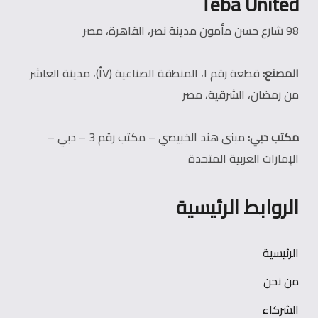
Teba United
98 شارع حسن مأمون مدينة نصر، القاهرة، مصر
المصنع:
قطعة رقم ١، المنطقة الصناعية (٧أ)، مدينة العاشر
من رمضان، الشرقية، مصر
مكتب دبي:
مبنى هند الخبيصي – مكتب رقم 3 – دبي –
الإمارات العربية المتحدة
الروابط الرئيسية
الرئيسية
من نحن
الشركاء