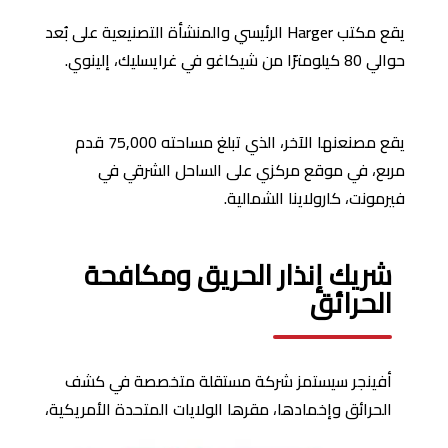
يقع مكتب Harger الرئيسي والمنشأة التصنيعية على بُعد
حوالي 80 كيلومترًا من شيكاغو في غرايسليك، إلينوي.
يقع مصنعنها الآخر، الذي تبلغ مساحته 75,000 قدم
مربع، في موقع مركزي على الساحل الشرقي في
فيرمونت، كارولاينا الشمالية.
شريك إنذار الحريق ومكافحة
الحرائق
أفينجر سيستمز شركة مستقلة متخصصة في كشف
الحرائق وإخمادها، مقرها الولايات المتحدة
الأمريكية،