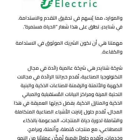
والموارد، مما يُسهم في تحقيق التقدم والاستدامة.
في شنايدر، تطلق على هذا شعار “الحياة مستمرة”.
مهمتنا هي أن نكون الشريك الموثوق في الاستدامة
والكفاءة.
شركة شنايدر هي شركة عالمية رائدة في مجال
التكنولوجيا الصناعية، نُقدم خبراتنا الرائدة في مجالات
الكهربة والأتمتة والرقمنة للصناعات الذكية والبنية
التحتية المرنة ومراكز البيانات المُستقبلية والمباني
الذكية والمنازل الذكية. بفضل خبرتها العميقة في هذا
المجال، نُقدم حلول إنترنت الأشياء الصناعية المتكاملة
والشاملة لدورة حياة المنتجات، المدعومة بالذكاء
الاصطناعي، مع منتجات مُتصلة، وأتمتة، وبرامج،
وخدمات، ونُقدم حلولاً رقمية تُمكّن عملائنا من النمو