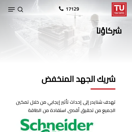
Ski
Menu
17129
search
t
mai
شركاؤنا
conten
شريك الجهد المنخفض
تهدف شنايدر إلى إحداث تأثير إيجابي من خلال تمكين
الجميع من تحقيق أقصى استفادة
من الطاقة