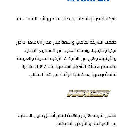
شركة أمبير للإنشاءات والصناعة الكهربائية المساهمة
حققت الشركة نجاحاتٍ واسعةً على مدار 60 عامًا، داخل
تركيا وخارجها، ونفذت العديد من المشاريع المحلية
والأجنبية. وهي من الشركات التركية الحديثة والعريقة
والمبتكرة. بدأت الشركة أنشطتها عام 1962، ولا تزال
قائمةً بوعيها ومكانتها الرائدة في هذا القطاع.
تسعى شركة هارجر جاهدةً لإنتاج أفضل حلول الحماية
من الصواعق والتأريض الممكنة.