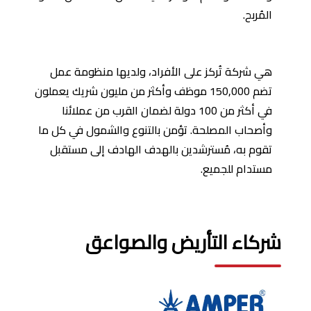
المُربح.
هي شركة تُركز على الأفراد، ولديها منظومة عمل
تضم 150,000 موظف وأكثر من مليون شريك يعملون
في أكثر من 100 دولة لضمان القرب من عملائنا
وأصحاب المصلحة. تؤمن بالتنوع والشمول في كل ما
تقوم به، مُسترشدين بالهدف الهادف إلى مستقبل
مستدام للجميع.
شركاء التأريض والصواعق