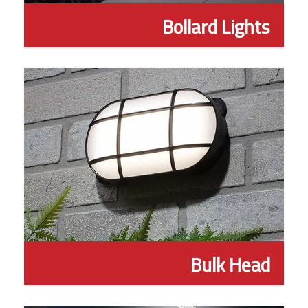
Bollard Lights
Bulk Head