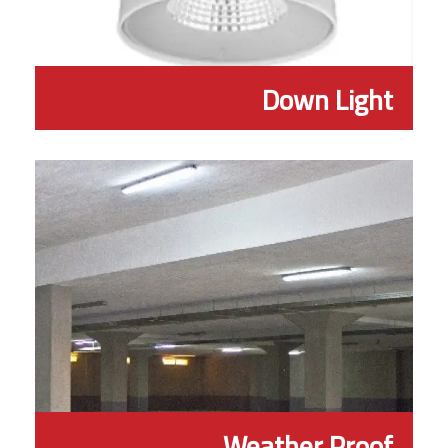
Down Light
Weather Proof