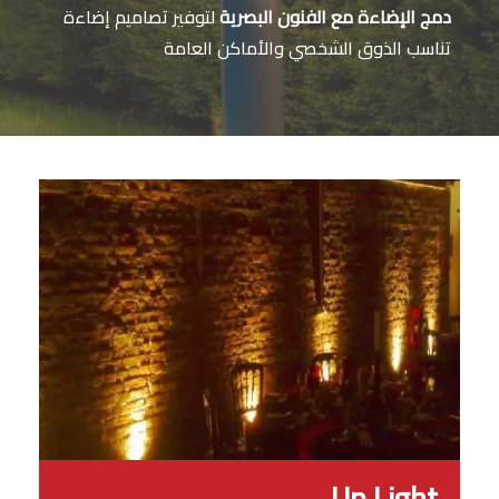
دمج الإضاءة مع الفنون البصرية
لتوفير تصاميم إضاءة
تناسب الذوق الشخصي والأماكن العامة
Up Light