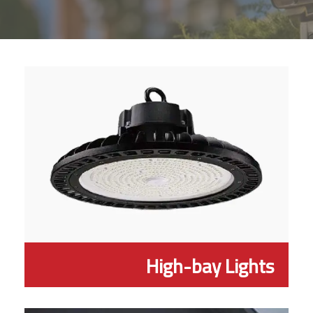
High-bay Lights