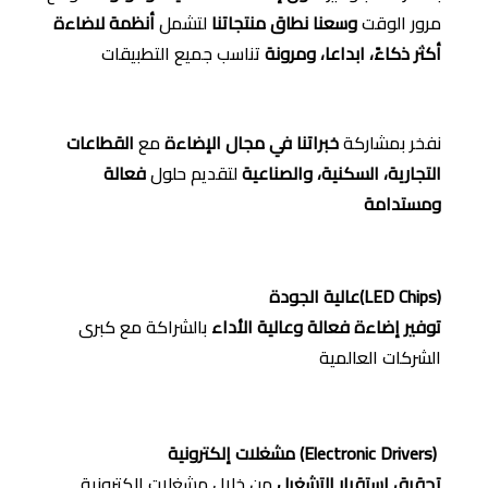
مرور الوقت
وسعنا نطاق منتجاتنا
لتشمل
أنظمة لاضاءة
أكثر ذكاءً، ابداعا، ومرونة
تناسب جميع التطبيقات
نفخر بمشاركة
خبراتنا في مجال الإضاءة
مع
القطاعات
التجارية، السكنية، والصناعية
لتقديم حلول
فعالة
ومستدامة
(LED Chips)عالية الجودة
توفير إضاءة فعالة وعالية الأداء
بالشراكة مع كبرى
الشركات العالمية
(Electronic Drivers) مشغلات إلكترونية
تحقيق استقرار التشغيل
من خلال مشغلات إلكترونية