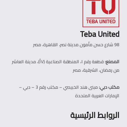
Teba United
98 شارع حسن مأمون مدينة نصر، القاهرة، مصر
المصنع:
قطعة رقم ١، المنطقة الصناعية (٧أ)، مدينة العاشر
من رمضان، الشرقية، مصر
مكتب دبي:
مبنى هند الخبيصي – مكتب رقم 3 – دبي –
الإمارات العربية المتحدة
الروابط الرئيسية