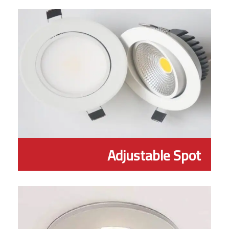
Adjustable Spot