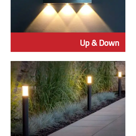
Up & Down